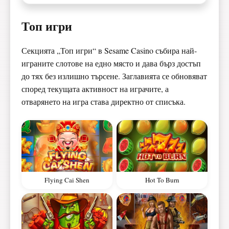
Топ игри
Секцията „Топ игри“ в Sesame Casino събира най-
играните слотове на едно място и дава бърз достъп
до тях без излишно търсене. Заглавията се обновяват
според текущата активност на играчите, а
отварянето на игра става директно от списъка.
Flying Cai Shen
Hot To Burn