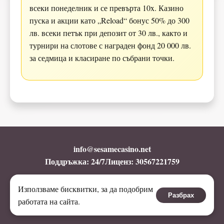
всеки понеделник и се превърта 10x. Казино
пуска и акции като „Reload“ бонус 50% до 300
лв. всеки петък при депозит от 30 лв., както и
турнири на слотове с награден фонд 20 000 лв.
за седмица и класиране по събрани точки.
info@sesamecasino.net
Поддръжка: 24/7
Лиценз: 30567221759
Играйте отговорно и само ако сте навършили 18 години.
Използваме бисквитки, за да подобрим
© 2018 -
2026
Sesame Casino.
Разбрах
работата на сайта.