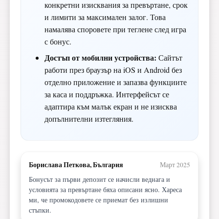
конкретни изисквания за превъртане, срок
и лимити за максимален залог. Това
намалява споровете при теглене след игра
с бонус.
Достъп от мобилни устройства:
Сайтът
работи през браузър на iOS и Android без
отделно приложение и запазва функциите
за каса и поддръжка. Интерфейсът се
адаптира към малък екран и не изисква
допълнителни изтегляния.
Борислава Петкова, България
Март 2025
Бонусът за първи депозит се начисли веднага и
условията за превъртане бяха описани ясно. Хареса
ми, че промокодовете се приемат без излишни
стъпки.