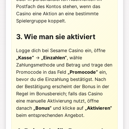
Postfach des Kontos stehen, wenn das
Casino eine Aktion an eine bestimmte
Spielergruppe koppelt.
3. Wie man sie aktiviert
Logge dich bei Sesame Casino ein, öffne
„Kasse“
→
„Einzahlen“
, wähle
Zahlungsmethode und Betrag und trage den
Promocode in das Feld
„Promocode“
ein,
bevor du die Einzahlung bestätigst. Nach
der Bestätigung erscheint der Bonus in der
Regel im Bonusbereich; falls das Casino
eine manuelle Aktivierung nutzt, öffne
danach
„Bonus“
und klicke auf
„Aktivieren“
beim entsprechenden Angebot.