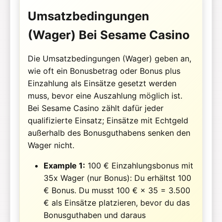
Umsatzbedingungen
(Wager) Bei Sesame Casino
Die Umsatzbedingungen (Wager) geben an,
wie oft ein Bonusbetrag oder Bonus plus
Einzahlung als Einsätze gesetzt werden
muss, bevor eine Auszahlung möglich ist.
Bei Sesame Casino zählt dafür jeder
qualifizierte Einsatz; Einsätze mit Echtgeld
außerhalb des Bonusguthabens senken den
Wager nicht.
Example 1:
100 € Einzahlungsbonus mit
35x Wager (nur Bonus): Du erhältst 100
€ Bonus. Du musst 100 € × 35 = 3.500
€ als Einsätze platzieren, bevor du das
Bonusguthaben und daraus