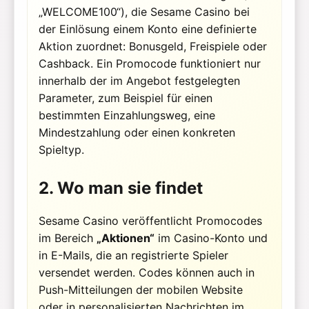
„WELCOME100“), die Sesame Casino bei
der Einlösung einem Konto eine definierte
Aktion zuordnet: Bonusgeld, Freispiele oder
Cashback. Ein Promocode funktioniert nur
innerhalb der im Angebot festgelegten
Parameter, zum Beispiel für einen
bestimmten Einzahlungsweg, eine
Mindestzahlung oder einen konkreten
Spieltyp.
2. Wo man sie findet
Sesame Casino veröffentlicht Promocodes
im Bereich
„Aktionen“
im Casino-Konto und
in E-Mails, die an registrierte Spieler
versendet werden. Codes können auch in
Push-Mitteilungen der mobilen Website
oder in personalisierten Nachrichten im