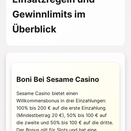
Gewinnlimits im
Überblick
Boni Bei Sesame Casino
Sesame Casino bietet einen
Willkommensbonus in drei Einzahlungen:
100% bis 200 € auf die erste Einzahlung
(Mindestbetrag 20 €), 50% bis 100 € auf
die zweite und 50% bis 100 € auf die dritte.
Der Bonus gilt für Slots und hat eine