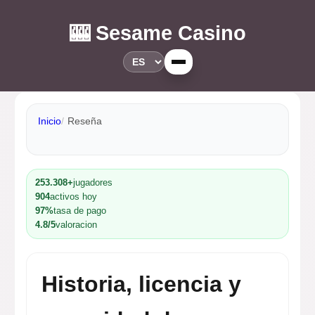
🎰 Sesame Casino
Inicio
Reseña
253.308+
jugadores
904
activos hoy
97%
tasa de pago
4.8/5
valoracion
Historia, licencia y