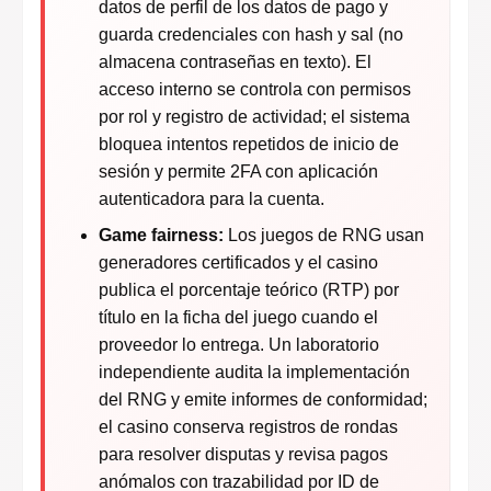
datos de perfil de los datos de pago y
guarda credenciales con hash y sal (no
almacena contraseñas en texto). El
acceso interno se controla con permisos
por rol y registro de actividad; el sistema
bloquea intentos repetidos de inicio de
sesión y permite 2FA con aplicación
autenticadora para la cuenta.
Game fairness:
Los juegos de RNG usan
generadores certificados y el casino
publica el porcentaje teórico (RTP) por
título en la ficha del juego cuando el
proveedor lo entrega. Un laboratorio
independiente audita la implementación
del RNG y emite informes de conformidad;
el casino conserva registros de rondas
para resolver disputas y revisa pagos
anómalos con trazabilidad por ID de