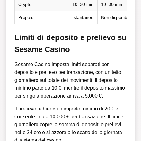
Crypto
10–30 min
10–30 min
Prepaid
Istantaneo
Non disponibile
Limiti di deposito e prelievo su
Sesame Casino
Sesame Casino imposta limiti separati per
deposito e prelievo per transazione, con un tetto
giornaliero sul totale dei movimenti. Il deposito
minimo parte da 10 €, mentre il deposito massimo
per singola operazione arriva a 5.000 €.
Il prelievo richiede un importo minimo di 20 € e
consente fino a 10.000 € per transazione. Il limite
giornaliero copre la somma di depositi e prelievi
nelle 24 ore e si azzera allo scatto della giornata
di sistema del casinò.