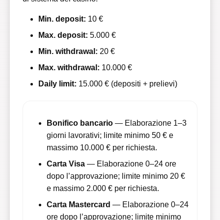
Min. deposit:
10 €
Max. deposit:
5.000 €
Min. withdrawal:
20 €
Max. withdrawal:
10.000 €
Daily limit:
15.000 € (depositi + prelievi)
Bonifico bancario
— Elaborazione 1–3
giorni lavorativi; limite minimo 50 € e
massimo 10.000 € per richiesta.
Carta Visa
— Elaborazione 0–24 ore
dopo l’approvazione; limite minimo 20 €
e massimo 2.000 € per richiesta.
Carta Mastercard
— Elaborazione 0–24
ore dopo l’approvazione; limite minimo