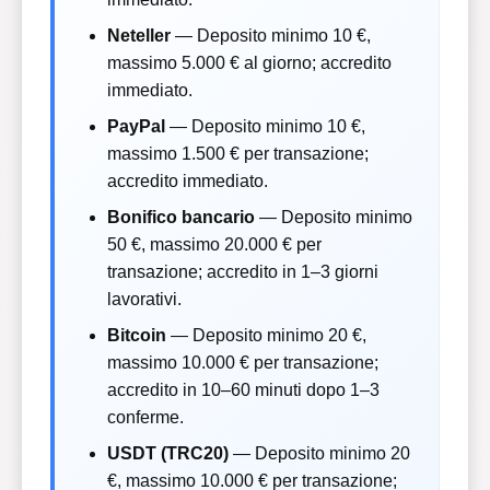
Neteller
— Deposito minimo 10 €,
massimo 5.000 € al giorno; accredito
immediato.
PayPal
— Deposito minimo 10 €,
massimo 1.500 € per transazione;
accredito immediato.
Bonifico bancario
— Deposito minimo
50 €, massimo 20.000 € per
transazione; accredito in 1–3 giorni
lavorativi.
Bitcoin
— Deposito minimo 20 €,
massimo 10.000 € per transazione;
accredito in 10–60 minuti dopo 1–3
conferme.
USDT (TRC20)
— Deposito minimo 20
€, massimo 10.000 € per transazione;