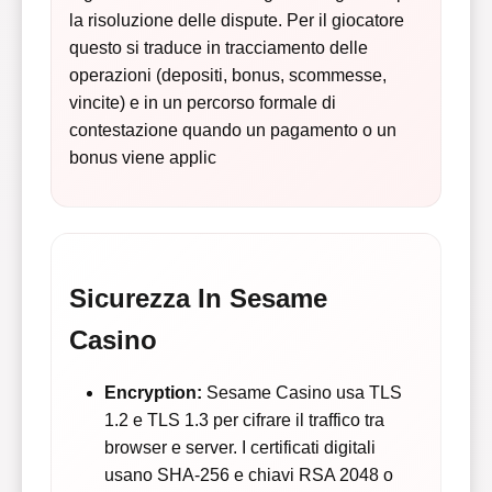
la risoluzione delle dispute. Per il giocatore
questo si traduce in tracciamento delle
operazioni (depositi, bonus, scommesse,
vincite) e in un percorso formale di
contestazione quando un pagamento o un
bonus viene applic
Sicurezza In Sesame
Casino
Encryption:
Sesame Casino usa TLS
1.2 e TLS 1.3 per cifrare il traffico tra
browser e server. I certificati digitali
usano SHA-256 e chiavi RSA 2048 o