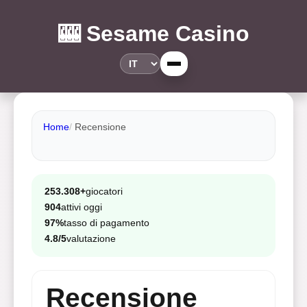
🎰 Sesame Casino
Home
Recensione
253.308+
giocatori
904
attivi oggi
97%
tasso di pagamento
4.8/5
valutazione
Recensione