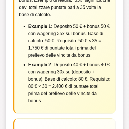
bonus. Esempio di lettura: “35x” significa che
devi totalizzare puntate pari a 35 volte la
base di calcolo.
Example 1:
Deposito 50 € + bonus 50 €
con wagering 35x sul bonus. Base di
calcolo: 50 €. Requisito: 50 € × 35 =
1.750 € di puntate totali prima del
prelievo delle vincite da bonus.
Example 2:
Deposito 40 € + bonus 40 €
con wagering 30x su (deposito +
bonus). Base di calcolo: 80 €. Requisito:
80 € × 30 = 2.400 € di puntate totali
prima del prelievo delle vincite da
bonus.