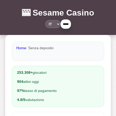
🎰 Sesame Casino
Home
Senza deposito
253.308+
giocatori
904
attivi oggi
97%
tasso di pagamento
4.8/5
valutazione