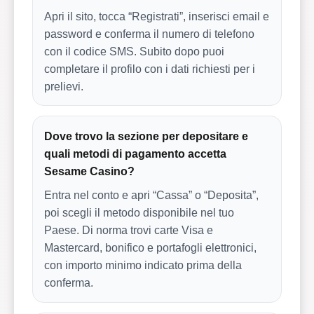
Apri il sito, tocca “Registrati”, inserisci email e
password e conferma il numero di telefono
con il codice SMS. Subito dopo puoi
completare il profilo con i dati richiesti per i
prelievi.
Dove trovo la sezione per depositare e
quali metodi di pagamento accetta
Sesame Casino?
Entra nel conto e apri “Cassa” o “Deposita”,
poi scegli il metodo disponibile nel tuo
Paese. Di norma trovi carte Visa e
Mastercard, bonifico e portafogli elettronici,
con importo minimo indicato prima della
conferma.