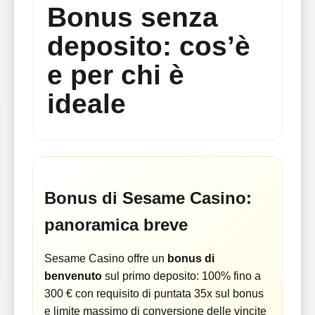
Bonus senza
deposito: cos’è
e per chi è
ideale
Bonus di Sesame Casino:
panoramica breve
Sesame Casino offre un
bonus di
benvenuto
sul primo deposito: 100% fino a
300 € con requisito di puntata 35x sul bonus
e limite massimo di conversione delle vincite