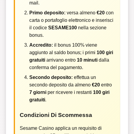
mail.
Primo deposito:
versa almeno
€20
con
carta o portafoglio elettronico e inserisci
il codice
SESAME100
nella sezione
bonus.
Accredito:
il bonus 100% viene
aggiunto al saldo bonus; i primi
100 giri
gratuiti
arrivano entro
10 minuti
dalla
conferma del pagamento.
Secondo deposito:
effettua un
secondo deposito da almeno
€20
entro
7 giorni
per ricevere i restanti
100 giri
gratuiti
.
Condizioni Di Scommessa
Sesame Casino applica un requisito di